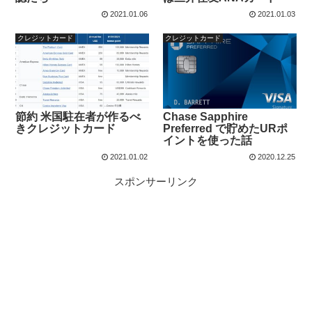
2021.01.06
2021.01.03
クレジットカード
クレジットカード
節約 米国駐在者が作るべ
Chase Sapphire
きクレジットカード
Preferred で貯めたURポ
イントを使った話
2021.01.02
2020.12.25
スポンサーリンク