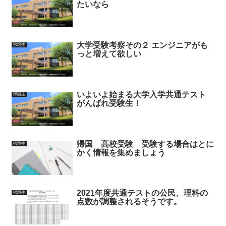
たいなら
大学受験考察その２ エンジニアがも
帰国生
っと増えて欲しい
いよいよ始まる大学入学共通テスト
帰国生
がんばれ受験生！
帰国 高校受験 受験する場合はとに
帰国生
かく情報を集めましょう
2021年度共通テストの公民、理科の
帰国生
点数が調整されるそうです。