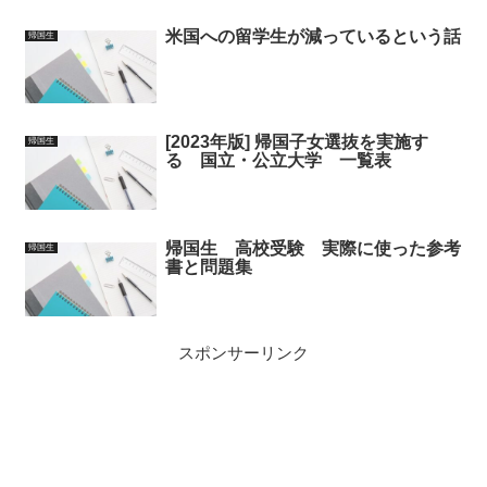
米国への留学生が減っているという話
帰国生
[2023年版] 帰国子女選抜を実施す
帰国生
る 国立・公立大学 一覧表
帰国生 高校受験 実際に使った参考
帰国生
書と問題集
スポンサーリンク