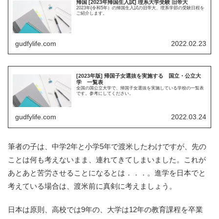
帰国 [2023年帰国生入試] 理系大学受験 旧帝大
2023年(令和5年）の帰国生入試の旧帝大、理系学部の受験日程を
ご紹介します。
gudfylife.com
2022.02.23
[2023年版] 帰国子女選抜を実施する 国立・公立大
学 一覧表
全国の国公立大学で、帰国子女選抜を実施している学校の一覧表
です。参考にしてください。
gudfylife.com
2022.03.24
筆者の子は、中学2年と小学5年で渡米したわけですが、先の
ことは何も考えないまま、連れてきてしまいました。これが
あとあと苦労させることになるとは．．．。進学を日本でと
考えている場合は、渡米前に真剣に考えましょう。
日本は原則、高校では9年の、大学は12年の教育課程を卒業