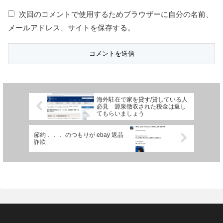
次回のコメントで使用するためブラウザーに自分の名前、
メールアドレス、サイトを保存する。
海外駐在で家を貸す/貸している人
必見 源泉徴収された税金は返し
てもらいましょう
節約．．． のつもりが ebay 返品
詐欺