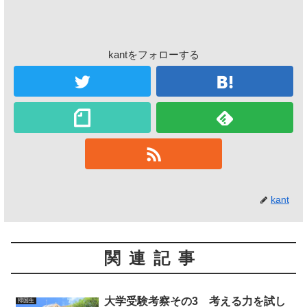
kantをフォローする
kant
関連記事
大学受験考察その3 考える力を試し
帰国生