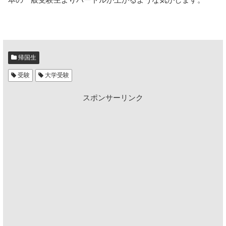
帰国生
受験
大学受験
スポンサーリンク