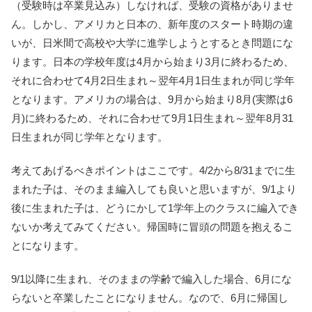
（受験時は卒業見込み）しなければ、受験の資格がありませ
ん。しかし、アメリカと日本の、新年度のスタート時期の違
いが、日米間で高校や大学に進学しようとするとき問題にな
ります。日本の学校年度は4月から始まり3月に終わるため、
それに合わせて4月2日生まれ～翌年4月1日生まれが同じ学年
となります。アメリカの場合は、9月から始まり8月(実際は6
月)に終わるため、それに合わせて9月1日生まれ～翌年8月31
日生まれが同じ学年となります。
考えてあげるべきポイントはここです。4/2から8/31までに生
まれた子は、そのまま編入しても良いと思いますが、9/1より
後に生まれた子は、どうにかして1学年上のクラスに編入でき
ないか考えてみてください。帰国時に冒頭の問題を抱えるこ
とになります。
9/1以降に生まれ、そのままの学齢で編入した場合、6月にな
らないと卒業したことになりません。なので、6月に帰国し