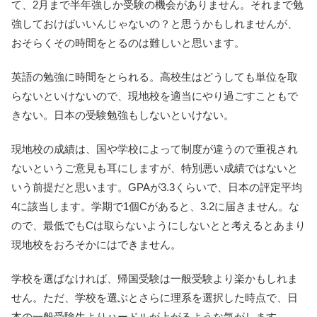
て、2月まで半年強しか受験の機会がありません。それまで勉
強しておけばいいんじゃないの？と思うかもしれませんが、
おそらくその時間をとるのは難しいと思います。
英語の勉強に時間をとられる。高校生はどうしても単位を取
らないといけないので、現地校を適当にやり過ごすこともで
きない。日本の受験勉強もしないといけない。
現地校の成績は、国や学校によって制度が違うので重視され
ないというご意見も耳にしますが、特別悪い成績ではないと
いう前提だと思います。GPAが3.3くらいで、日本の評定平均
4に該当します。学期で1個Cがあると、3.2に届きません。な
ので、最低でもCは取らないようにしないとと考えるとあまり
現地校をおろそかにはできません。
学校を選ばなければ、帰国受験は一般受験より楽かもしれま
せん。ただ、学校を選ぶとさらに理系を選択した時点で、日
本の一般受験生よりハードルが上がるような気がします。