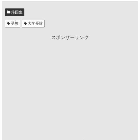
帰国生
受験
大学受験
スポンサーリンク