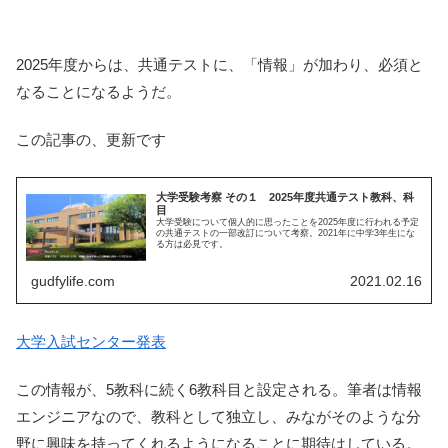
2025年度からは、共通テストに、「情報」が加わり、必須と
なることになるようだ。
この記事の、更新です
大学受験考察 その１ 2025年度共通テスト教科、科
目
大学受験について個人的に思ったことを2025年度に行われる予定
の共通テストの一部改訂について考察。2021年に中学3年生にな
る方は必見です。
gudfylife.com
2021.02.16
大学入試センター発表
この情報が、5教科に続く6教科目と設定される。筆者は情報
エンジニアなので、教科として独立し、みながそのような分
野に興味を持ってくれるようになることに期待はしている。