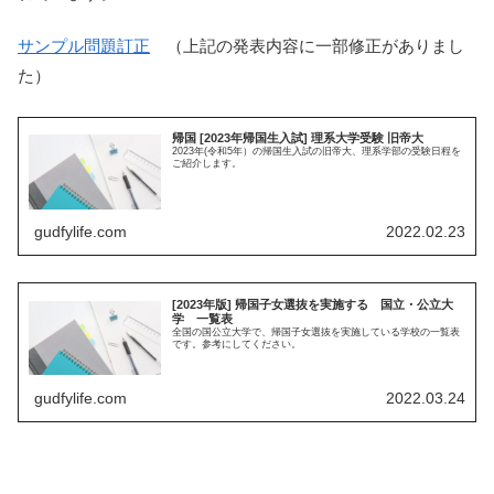
サンプル問題訂正
（上記の発表内容に一部修正がありまし
た）
帰国 [2023年帰国生入試] 理系大学受験 旧帝大
2023年(令和5年）の帰国生入試の旧帝大、理系学部の受験日程を
ご紹介します。
gudfylife.com
2022.02.23
[2023年版] 帰国子女選抜を実施する 国立・公立大
学 一覧表
全国の国公立大学で、帰国子女選抜を実施している学校の一覧表
です。参考にしてください。
gudfylife.com
2022.03.24