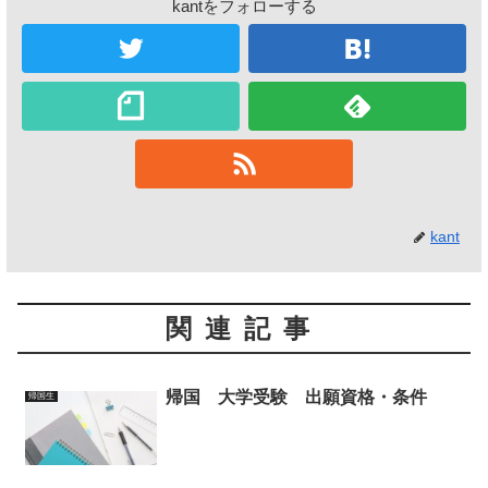
kantをフォローする
kant
関連記事
帰国 大学受験 出願資格・条件
帰国生