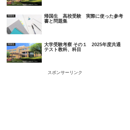
帰国生 高校受験 実際に使った参考
帰国生
書と問題集
大学受験考察 その１ 2025年度共通
帰国生
テスト教科、科目
スポンサーリンク