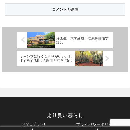
帰国生 大学受験 理系を目指す
場合
キャンプに行くなら秋がいい。お
すすめする6つの理由と注意点5つ
より良い暮らし
お問い合わせ
プライバシーポリシー