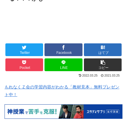
Twitter
Facebook
はてブ
Pocket
LINE
コピー
2022.03.25
2021.03.25
もれなくＺ会の学習内容がわかる「教材見本」無料プレゼン
ト中！